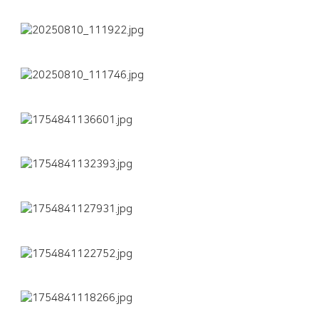
공지사항
주보
영상광고
행사사진