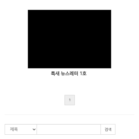
Views
특새 뉴스레터 1호
1
검색