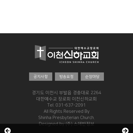
공지사항
방송요청
순장마당
경기도 이천시 부발읍 경충대로 2264
대한예수교 장로회 이천신하교회
Tel. 031-637-2091
All Rights Reserved By
Shinha Presbyterian Church.
Designed by
(주) 스데반정보