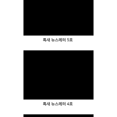
Views
특새 뉴스레터 5호
Views
공지사항
주보
영상광고
특새 뉴스레터 4호
행사사진