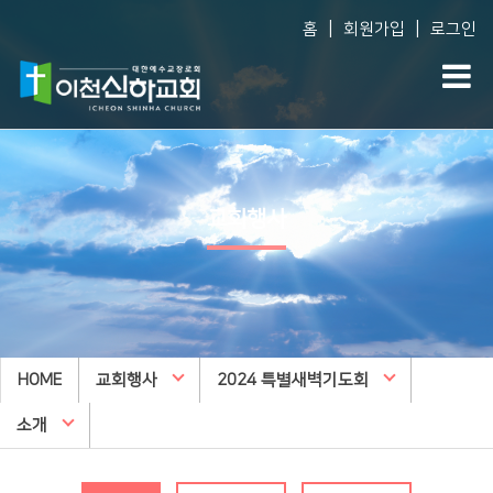
|
|
홈
회원가입
로그인
Vision
예배생방송
다음
담임목사 소개
담임목사 설교
WEM
교회행사
섬기는 사람들
주일오후예배 설교
영
예배 시간
수요예배 설교
유
교회사역
찬양대
유
오시는 길
특별집회
유
HOME
교회행사
교회시설
2024 특별새벽기도회
교리특강
초
안아주심
신하TV
중
소개
Dream Center
고
횡성안아주심 Dream